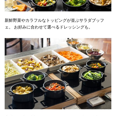
新鮮野菜やカラフルなトッピングが並ぶサラダブッフ
ェ。 お好みに合わせて選べるドレッシングも。